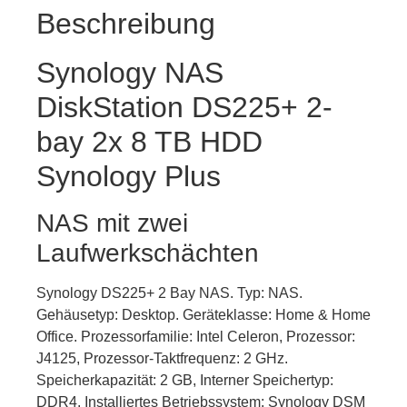
Beschreibung
Synology NAS
DiskStation DS225+ 2-
bay 2x 8 TB HDD
Synology Plus
NAS mit zwei
Laufwerkschächten
Synology DS225+ 2 Bay NAS. Typ: NAS.
Gehäusetyp: Desktop. Geräteklasse: Home & Home
Office. Prozessorfamilie: Intel Celeron, Prozessor:
J4125, Prozessor-Taktfrequenz: 2 GHz.
Speicherkapazität: 2 GB, Interner Speichertyp:
DDR4. Installiertes Betriebssystem: Synology DSM