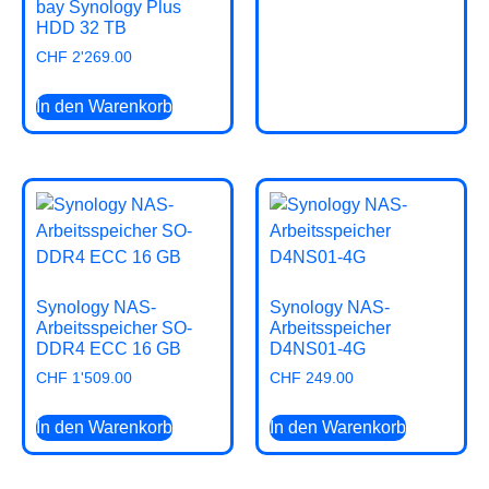
bay Synology Plus
HDD 32 TB
CHF
2'269.00
In den Warenkorb
Synology NAS-
Synology NAS-
Arbeitsspeicher SO-
Arbeitsspeicher
DDR4 ECC 16 GB
D4NS01-4G
CHF
1'509.00
CHF
249.00
In den Warenkorb
In den Warenkorb