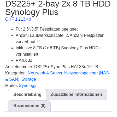
DS225+ 2-bay 2x 8 TB HDD
Synology Plus
CHF
1'213.40
Für 2.5″/3.5″ Festplatten geeignet
Anzahl Laufwerkschächte: 2, Anzahl Festplatten
vorverbaut: 2
Inklusive 8 TB (2x 8 TB) Synology Plus HDDs
vorinstalliert
RAID: Ja
Artikelnummer: DS225+ Syno Plus HAT33x 16 TB
Kategorien:
Netzwerk & Server
,
Netzwerkspeicher (NAS
& SAN)
,
Storage
Marke:
Synology
Beschreibung
Zusätzliche Informationen
Rezensionen (0)