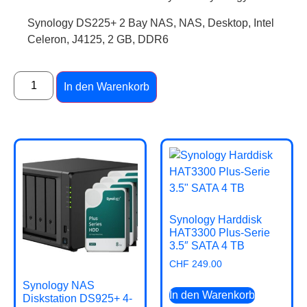
Synology DS225+ 2 Bay NAS, NAS, Desktop, Intel
Celeron, J4125, 2 GB, DDR6
In den Warenkorb
Synology Harddisk
HAT3300 Plus-Serie
3.5″ SATA 4 TB
CHF
249.00
Synology NAS
In den Warenkorb
Diskstation DS925+ 4-