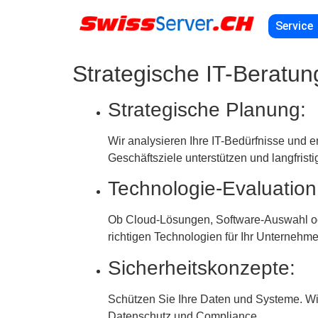
Service
Strategische IT-Beratung
Strategische Planung:
Wir analysieren Ihre IT-Bedürfnisse und e
Geschäftsziele unterstützen und langfristi
Technologie-Evaluatio
Ob Cloud-Lösungen, Software-Auswahl ode
richtigen Technologien für Ihr Unternehme
Sicherheitskonzepte:
Schützen Sie Ihre Daten und Systeme. Wir
Datenschutz und Compliance.