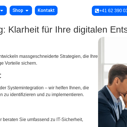
Shop
Kontakt
+41 62 390 0
: Klarheit für Ihre digitalen En
ntwickeln massgeschneiderte Strategien, die Ihre
ge Vorteile sichern.
n:
r Systemintegration – wir helfen Ihnen, die
n zu identifizieren und zu implementieren.
 beraten Sie umfassend zu IT-Sicherheit,