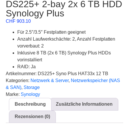
DS225+ 2-bay 2x 6 TB HDD
Synology Plus
CHF
903.10
Für 2.5″/3.5″ Festplatten geeignet
Anzahl Laufwerkschächte: 2, Anzahl Festplatten
vorverbaut: 2
Inklusive 8 TB (2x 6 TB) Synology Plus HDDs
vorinstalliert
RAID: Ja
Artikelnummer: DS225+ Syno Plus HAT33x 12 TB
Kategorien:
Netzwerk & Server
,
Netzwerkspeicher (NAS
& SAN)
,
Storage
Marke:
Synology
Beschreibung
Zusätzliche Informationen
Rezensionen (0)