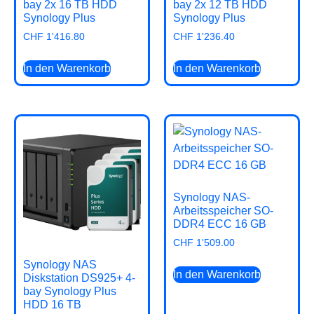
bay 2x 16 TB HDD
bay 2x 12 TB HDD
Synology Plus
Synology Plus
CHF
1'416.80
CHF
1'236.40
In den Warenkorb
In den Warenkorb
Synology NAS-
Arbeitsspeicher SO-
DDR4 ECC 16 GB
CHF
1'509.00
Synology NAS
In den Warenkorb
Diskstation DS925+ 4-
bay Synology Plus
HDD 16 TB