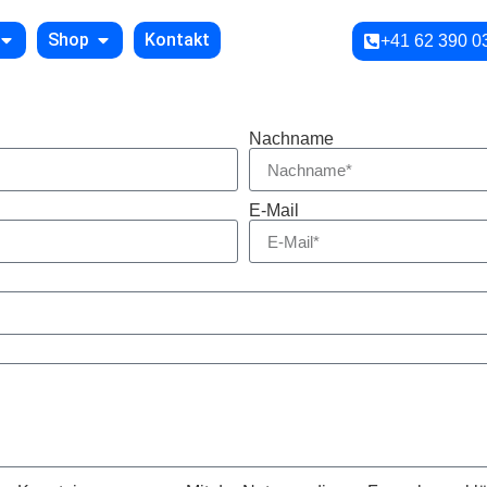
Shop
Kontakt
+41 62 390 0
Nachname
E-Mail