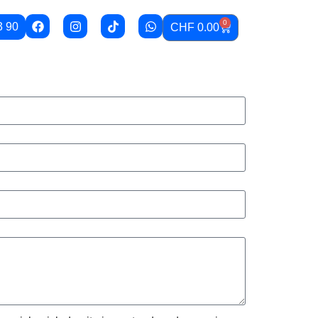
0
3 90
CHF
0.00