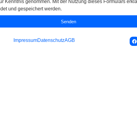
ur Kenntnis genommen. Mit der Nutzung dieses Formulars erklä
det und gespeichert werden.
Senden
Impressum
Datenschutz
AGB