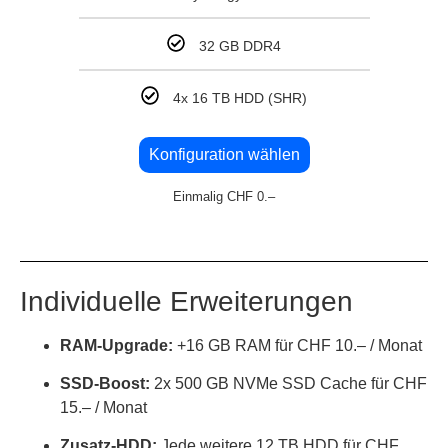
32 GB DDR4
4x 16 TB HDD (SHR)
Konfiguration wählen
Einmalig CHF 0.–
Individuelle Erweiterungen
RAM-Upgrade:
+16 GB RAM für CHF 10.– / Monat
SSD-Boost:
2x 500 GB NVMe SSD Cache für CHF
15.– / Monat
Zusatz-HDD:
Jede weitere 12 TB HDD für CHF