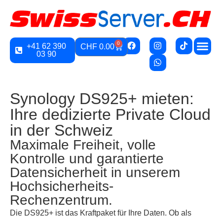
0
+41 62 390
CHF
0.00
03 90
Synology DS925+ mieten:
Ihre dedizierte Private Cloud
in der Schweiz
Maximale Freiheit, volle
Kontrolle und garantierte
Datensicherheit in unserem
Hochsicherheits-
Rechenzentrum.
Die DS925+ ist das Kraftpaket für Ihre Daten. Ob als