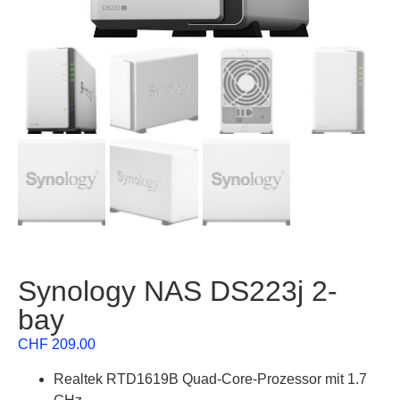
Synology NAS DS223j 2-
bay
CHF
209.00
Realtek RTD1619B Quad-Core-Prozessor mit 1.7